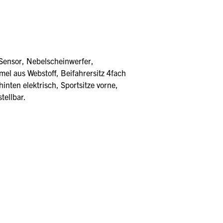
Sensor, Nebelscheinwerfer,
el aus Webstoff, Beifahrersitz 4fach
inten elektrisch, Sportsitze vorne,
tellbar.