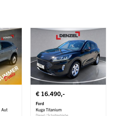
€ 16.490,-
Ford
 Aut
Kuga Titanium
Diesel / Schaltgetriebe