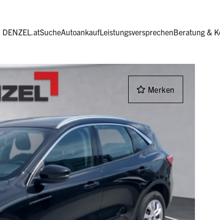
Hauptnavigation
DENZEL.at
Suche
Autoankauf
Leistungsversprechen
Beratung & K