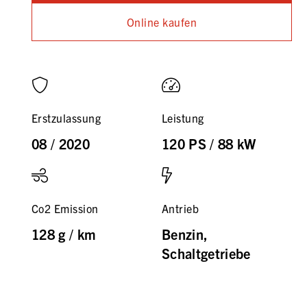
Online kaufen
Erstzulassung
Leistung
08 / 2020
120 PS / 88 kW
Co2 Emission
Antrieb
128 g / km
Benzin,
Schaltgetriebe