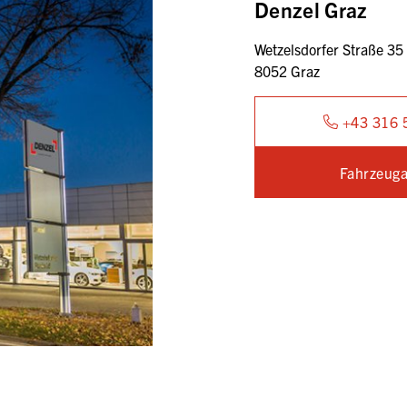
Denzel Graz
Wetzelsdorfer Straße 35
8052 Graz
+43 316 
Fahrzeuga