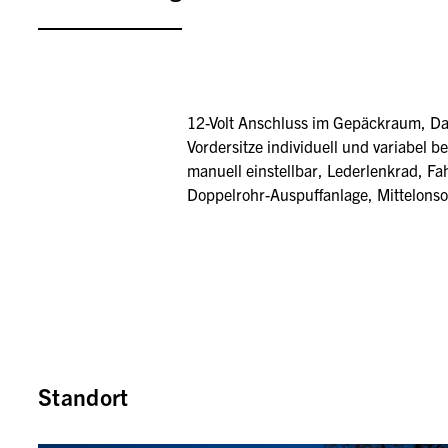
12-Volt Anschluss im Gepäckraum, Dac
Vordersitze individuell und variabel
manuell einstellbar, Lederlenkrad, Fah
Doppelrohr-Auspuffanlage, Mittelonsole
Standort