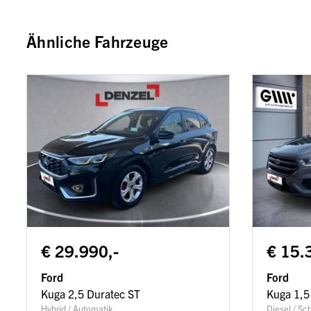
Ähnliche Fahrzeuge
€ 29.990,-
€ 15.
Ford
Ford
Kuga 2,5 Duratec ST
Kuga 1,5
Hybrid / Automatik
Diesel / Sc