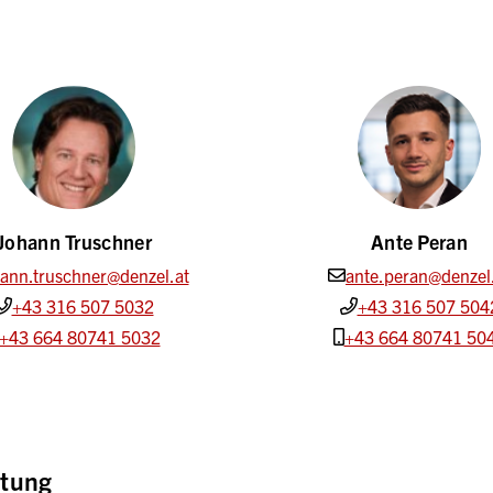
Johann Truschner
Ante Peran
hann.truschner@denzel.at
ante.peran@denzel
+43 316 507 5032
+43 316 507 504
+43 664 80741 5032
+43 664 80741 50
ttung