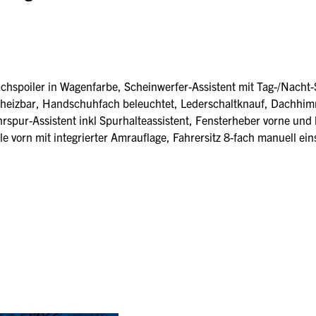
hspoiler in Wagenfarbe, Scheinwerfer-Assistent mit Tag-/Nacht-
 beheizbar, Handschuhfach beleuchtet, Lederschaltknauf, Dachhimm
rspur-Assistent inkl Spurhalteassistent, Fensterheber vorne und h
 vorn mit integrierter Amrauflage, Fahrersitz 8-fach manuell eins