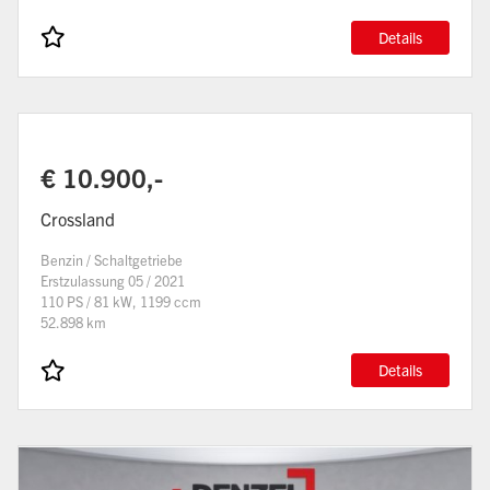
Details
€ 10.900,-
Crossland
Benzin / Schaltgetriebe
Erstzulassung 05 / 2021
110 PS / 81 kW, 1199 ccm
52.898 km
Details