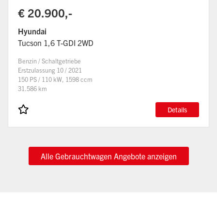
€ 20.900,-
Hyundai
Tucson 1,6 T-GDI 2WD
Benzin / Schaltgetriebe
Erstzulassung 10 / 2021
150 PS / 110 kW, 1598 ccm
31.586 km
Details
Alle Gebrauchtwagen Angebote anzeigen