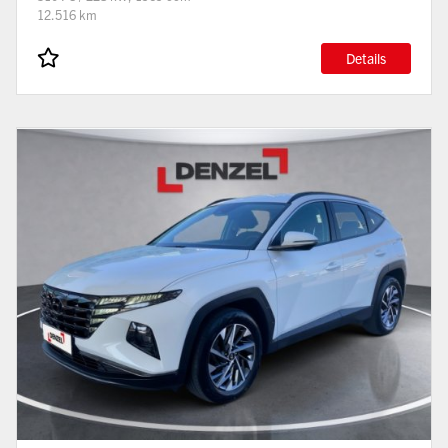
12.516 km
Details