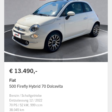
€ 13.490,-
Fiat
500 Firefly Hybrid 70 Dolcevita
Benzin / Schaltgetriebe
Erstzulassung 12 / 2022
70 PS / 52 kW, 999 ccm
38.045 km