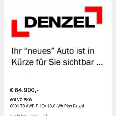
€ 64.900,-
VOLVO PKW
XC90 T8 AWD PHEV 18,8kWh Plus Bright
Plug-In-Hybrid / Automatik