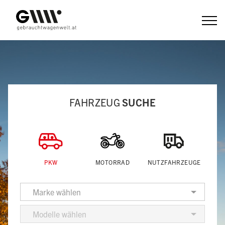
Zum
Inhalt
FAHRZEUG
SUCHE
PKW
MOTORRAD
NUTZFAHRZEUGE
Marke wählen
Modelle wählen