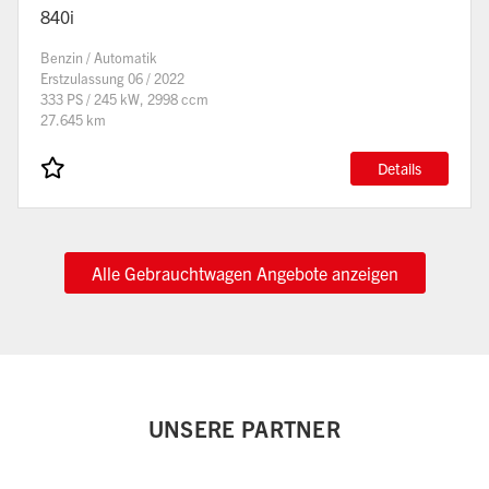
840i
Benzin / Automatik
Erstzulassung 06 / 2022
333 PS / 245 kW, 2998 ccm
27.645 km
Details
Alle Gebrauchtwagen Angebote anzeigen
UNSERE PARTNER