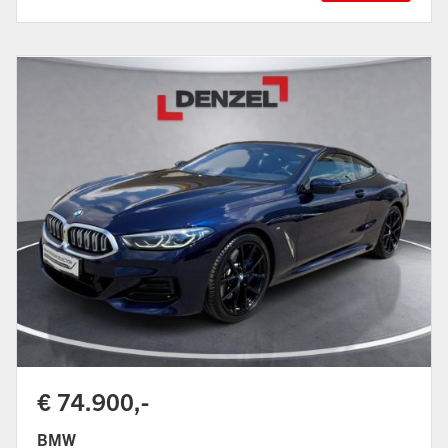
€ 74.900,-
BMW