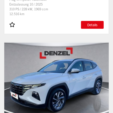
Erstzulassung 10 / 2025
310 PS / 228 kW, 1969 ccm
12.516 km
Details