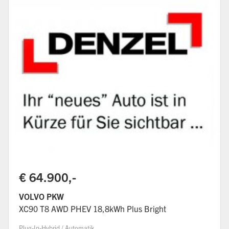
€ 64.900,-
VOLVO PKW
XC90 T8 AWD PHEV 18,8kWh Plus Bright
Plug-In-Hybrid / Automatik