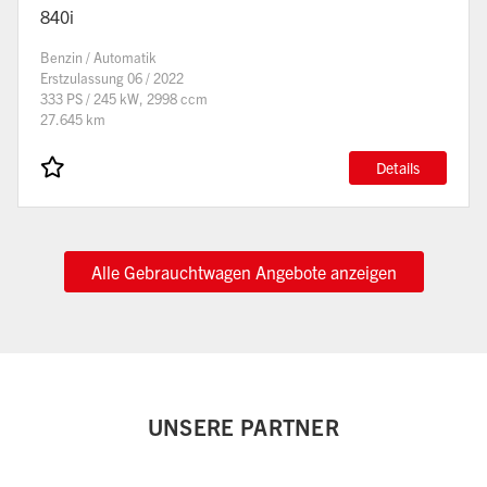
840i
Benzin / Automatik
Erstzulassung 06 / 2022
333 PS / 245 kW, 2998 ccm
27.645 km
Details
Alle Gebrauchtwagen Angebote anzeigen
UNSERE PARTNER