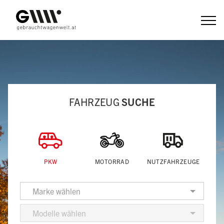
Zum
Inhalt
FAHRZEUG
SUCHE
PKW
MOTORRAD
NUTZFAHRZEUGE
Marke wählen
Modelle wählen