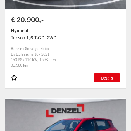
€ 20.900,-
Hyundai
Tucson 1,6 T-GDI 2WD
Benzin / Schaltgetriebe
Erstzulassung 10 / 2021
150 PS / 110 kW, 1598 ccm
31.586 km
Details