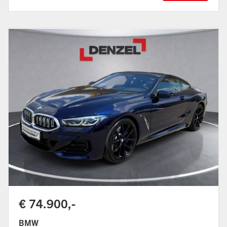
€ 74.900,-
BMW