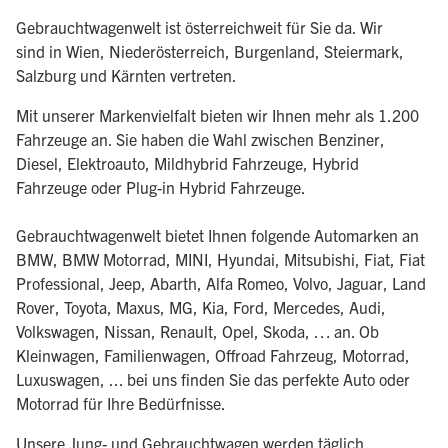
Gebrauchtwagenwelt ist österreichweit für Sie da. Wir
sind in Wien, Niederösterreich, Burgenland, Steiermark,
Salzburg und Kärnten vertreten.
Mit unserer Markenvielfalt bieten wir Ihnen mehr als 1.200
Fahrzeuge an. Sie haben die Wahl zwischen Benziner,
Diesel, Elektroauto, Mildhybrid Fahrzeuge, Hybrid
Fahrzeuge oder Plug-in Hybrid Fahrzeuge.
Gebrauchtwagenwelt bietet Ihnen folgende Automarken an
BMW, BMW Motorrad, MINI, Hyundai, Mitsubishi, Fiat, Fiat
Professional, Jeep, Abarth, Alfa Romeo, Volvo, Jaguar, Land
Rover, Toyota, Maxus, MG, Kia, Ford, Mercedes, Audi,
Volkswagen, Nissan, Renault, Opel, Skoda, … an. Ob
Kleinwagen, Familienwagen, Offroad Fahrzeug, Motorrad,
Luxuswagen, ... bei uns finden Sie das perfekte Auto oder
Motorrad für Ihre Bedürfnisse.
Unsere Jung- und Gebrauchtwagen werden täglich