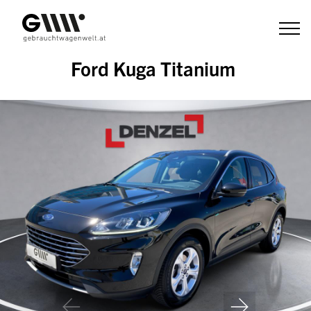
Zum
Inhalt
Ford Kuga Titanium