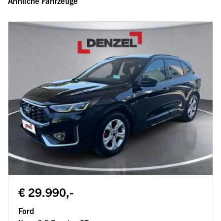
Ähnliche Fahrzeuge
€ 29.990,-
Ford