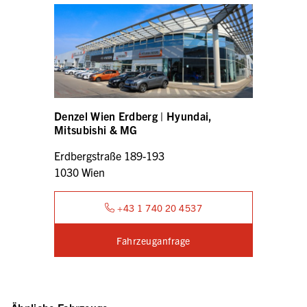
Denzel Wien Erdberg | Hyundai,
Mitsubishi & MG
Erdbergstraße 189-193
1030 Wien
+43 1 740 20 4537
Fahrzeuganfrage