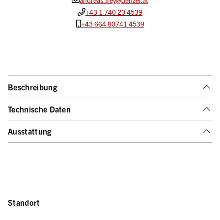
andreas.frey@denzel.at
+43 1 740 20 4539
+43 664 80741 4539
Beschreibung
Technische Daten
Ausstattung
Standort