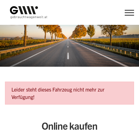
Zum
Inhalt
Fehlermeldung
Leider steht dieses Fahrzeug nicht mehr zur
Verfügung!
Online kaufen