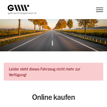
Zum
Inhalt
Fehlermeldung
Leider steht dieses Fahrzeug nicht mehr zur
Verfügung!
Online kaufen