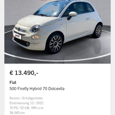
€ 13.490,-
Fiat
500 Firefly Hybrid 70 Dolcevita
Benzin / Schaltgetriebe
Erstzulassung 12 / 2022
70 PS / 52 kW, 999 ccm
38.045 km