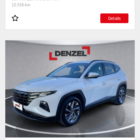
12.516 km
Details