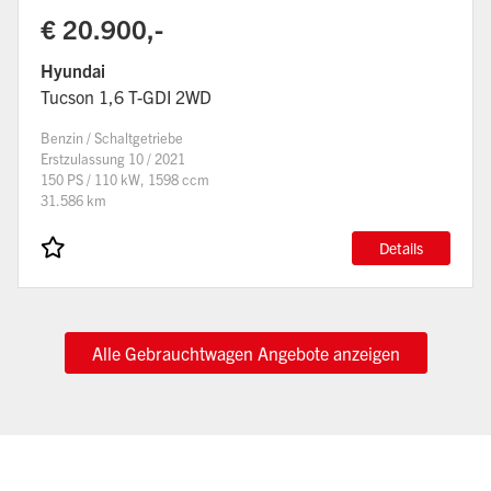
€ 20.900,-
Hyundai
Tucson 1,6 T-GDI 2WD
Benzin / Schaltgetriebe
Erstzulassung 10 / 2021
150 PS / 110 kW, 1598 ccm
31.586 km
Details
Alle Gebrauchtwagen Angebote anzeigen