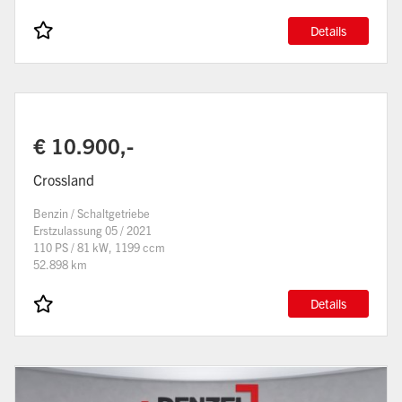
Details
€ 10.900,-
Crossland
Benzin / Schaltgetriebe
Erstzulassung 05 / 2021
110 PS / 81 kW, 1199 ccm
52.898 km
Details